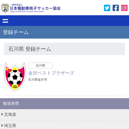
登録チーム
石川県 登録チーム
石川県
金沢ベストブラザーズ
石川県金沢市
都道府県
北海道
埼玉県