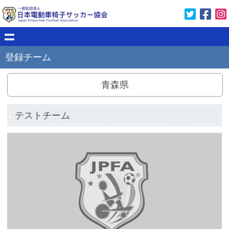
登録チーム
青森県
テストチーム