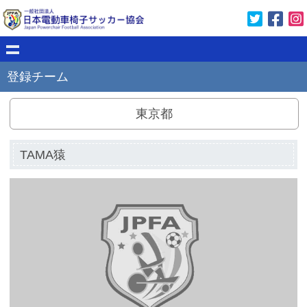
登録チーム
東京都
TAMA猿