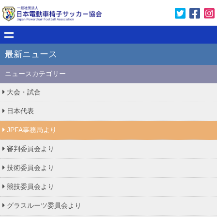
最新ニュース
ニュースカテゴリー
大会・試合
日本代表
JPFA事務局より
審判委員会より
技術委員会より
競技委員会より
グラスルーツ委員会より