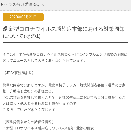
クラス分け委員会より
2020年02月21日
新型コロナウイルス感染症本部における対策周知
について(その1)
今年1月下旬から新型コロナウイルス感染ならびにインフルエンザ感染の予防に
関してニュースとして大きく取り挙げられています。
【JPFA事務局より】
簡単な内容ではありますが、電動車椅子サッカー競技関係者各位（選手のご家
族・介助者も含む）の皆様には、
下記の詳細を周知して頂くことで、皆様の生活上においても自分自身を守るこ
とは隣人・他人を守る行為にも繋がりますので、
ご参照していただきたく存じます。
（厚生労働省からの諸伝達情報）
・新型コロナウイルス感染症についての相談・受診の目安