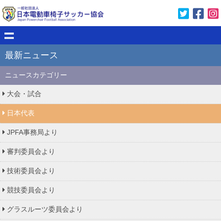
最新ニュース
ニュースカテゴリー
大会・試合
日本代表
JPFA事務局より
審判委員会より
技術委員会より
競技委員会より
グラスルーツ委員会より