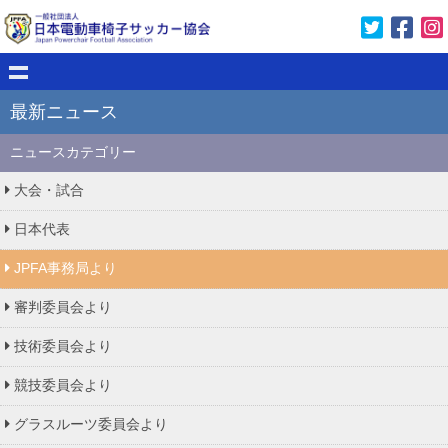
最新ニュース
ニュースカテゴリー
大会・試合
日本代表
JPFA事務局より
審判委員会より
技術委員会より
競技委員会より
グラスルーツ委員会より