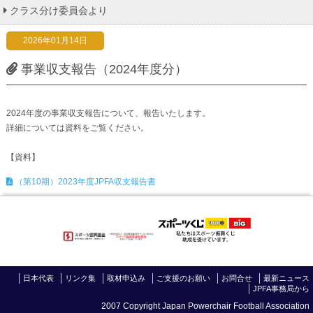
クラス分け委員会より
2026年01月14日
事業収支報告（2024年度分）
2024年度の事業収支報告について、報告いたします。
詳細については資料をご覧ください。
【資料】
（第10期）2023年度JPFA収支報告書
日本代表
リンク集
取材申込み
ご支援のお願い
お問合せ
最新ニュース
JPFA事務局から
2007 Copyright Japan Powerchair Football Association