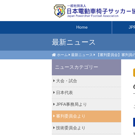
Home
J
最新ニュース
ホーム
最新ニュース
【審判委員会】審判員
ニュースカテゴリー
大会・試合
日本代表
JPFA事務局より
審判委員会より
技術委員会より