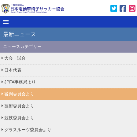
最新ニュース
ニュースカテゴリー
大会・試合
日本代表
JPFA事務局より
審判委員会より
技術委員会より
競技委員会より
グラスルーツ委員会より