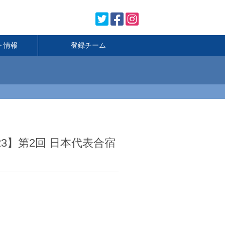
ト情報
登録チーム
up 2023】第2回 日本代表合宿