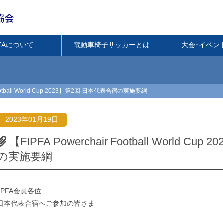
PFAについて
電動車椅子サッカーとは
大会･イベン
 Football World Cup 2023】第2回 日本代表合宿の実施要綱
2023年01月19日
【FIPFA Powerchair Football World C
の実施要綱
JPFA会員各位
日本代表合宿へご参加の皆さま