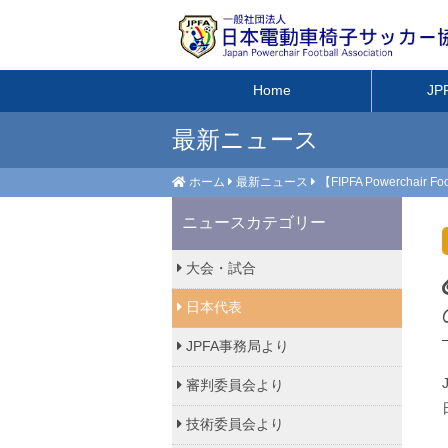
Home
J
最新ニュース
ホーム
最新ニュース
【FIPFA Powerchair
ニュースカテゴリー
大会・試合
日本代表
JPFA事務局より
審判委員会より
技術委員会より