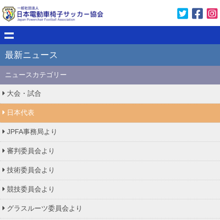
最新ニュース
ニュースカテゴリー
大会・試合
日本代表
JPFA事務局より
審判委員会より
技術委員会より
競技委員会より
グラスルーツ委員会より