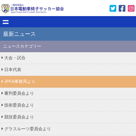
最新ニュース
ニュースカテゴリー
大会・試合
日本代表
JPFA事務局より
審判委員会より
技術委員会より
競技委員会より
グラスルーツ委員会より