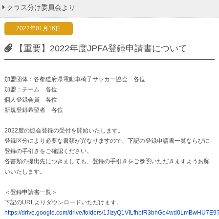
クラス分け委員会より
2022年01月16日
【重要】2022年度JPFA登録申請書について
加盟団体：各都道府県電動車椅子サッカー協会 各位
加盟：チーム 各位
個人登録会員 各位
新規登録希望者 各位
2022度の協会登録の受付を開始いたします。
登録区分により必要な書類が異なりますので、下記の登録申請書一覧ならびに
登録の手引きをご確認ください。
各書類の提出先につきましても、登録の手引きをご参照いただきますようお願
いいたします。
＜登録申請書一覧＞
下記のURLよりダウンロードいただけます。
https://drive.google.com/drive/folders/1JlzyQ1VlLfhpfR3bhGe4wd0LmBwHU7E9