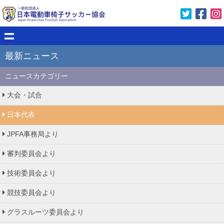
最新ニュース
ニュースカテゴリー
大会・試合
日本代表
JPFA事務局より
審判委員会より
技術委員会より
競技委員会より
グラスルーツ委員会より