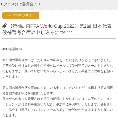
クラス分け委員会より
2022年01月01日
【第4回 FIPFA World Cup 2022】第2回 日本代表
候補選考合宿の申し込みについて
JPFA会員各位
第１回の選考合宿へは、たくさんの応募をいただきありがとうございました。
応募を受け付けました選手の皆様へはメールにて受付完了のメールをお送りし
ておりますが、届いていない方がいらっしゃいましたら早急にご連絡をお願い
いたします。
第１回の選考合宿を直前に控えている中ではございますが、本日より第２回選
考合宿の参加申込を開始いたします。
選考会への参加を希望される選手の皆様におかれましては、以下のインフォメ
ーション・添付資料を確認いただき、参加申込をお願いいたします。併せまし
て、協会より配信しておりますメールも必ずご参照いただきますようお願いい
たします。