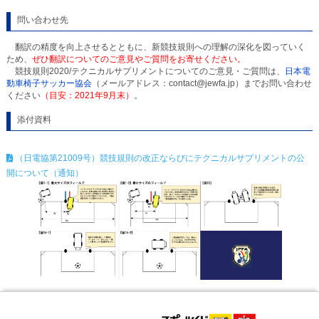
問い合わせ先
翻訳の精度を向上させるとともに、新競技規則への理解の深化を図っていく
ため、
ぜひ翻訳についてのご意見やご質問をお寄せください。
競技規則2020/テクニカルサプリメントについてのご意見・ご質問は、
日本電
動車椅子サッカー協会
（メールアドレス：contact@jewfa.jp）までお問い合わせ
ください
（目安：2021年9月末）
。
添付資料
（日電協第21009号）競技規則の改正ならびにテクニカルサプリメントの公
開について（通知）