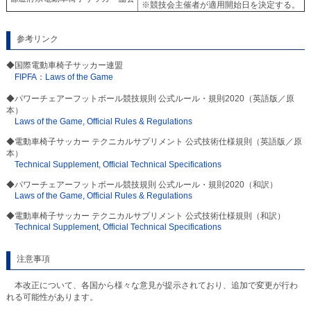
※競技会主催者が適用開始日を決定する。
参考リンク
◆国際電動車椅子サッカー連盟
FIPFA：Laws of the Game
◆パワーチェアーフットボール競技規則 公式ルール・規則2020（英語版／原
本）
Laws of the Game, Official Rules & Regulations
◆電動車椅子サッカー テクニカルサプリメント 公式技術仕様規則（英語版／原
本）
Technical Supplement, Official Technical Specifications
◆パワーチェアーフットボール競技規則 公式ルール・規則2020（和訳）
Laws of the Game, Official Rules & Regulations
◆電動車椅子サッカー テクニカルサプリメント 公式技術仕様規則（和訳）
Technical Supplement, Official Technical Specifications
注意事項
本改正について、各国から様々な意見が提示されており、追加で変更が行わ
れる可能性があります。