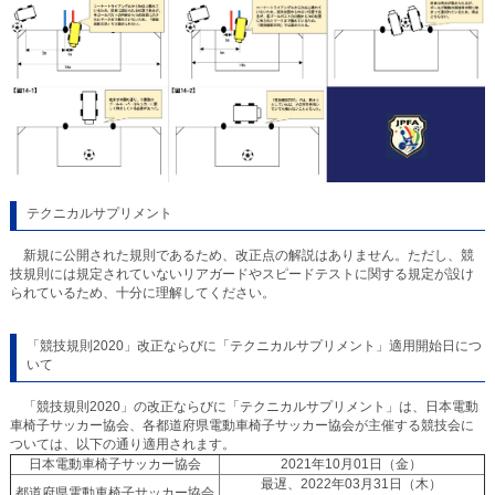
テクニカルサプリメント
新規に公開された規則であるため、改正点の解説はありません。ただし、競
技規則には規定されていないリアガードやスピードテストに関する規定が設け
られているため、十分に理解してください。
「競技規則2020」改正ならびに「テクニカルサプリメント」適用開始日につ
いて
「競技規則2020」の改正ならびに「テクニカルサプリメント」は、日本電動
車椅子サッカー協会、各都道府県電動車椅子サッカー協会が主催する競技会に
ついては、以下の通り適用されます。
日本電動車椅子サッカー協会
2021年10月01日（金）
最遅、2022年03月31日（木）
都道府県電動車椅子サッカー協会