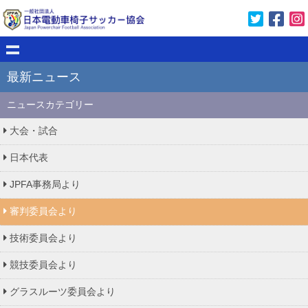
最新ニュース
ニュースカテゴリー
大会・試合
日本代表
JPFA事務局より
審判委員会より
技術委員会より
競技委員会より
グラスルーツ委員会より