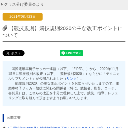
クラス分け委員会より
2021年08月23日
【競技規則】競技規則2020の主な改正ポイントに
ついて
国際電動車椅子サッカー連盟（以下、「FIPFA」）から、2020年11月
15日に競技規則の改正（以下、「競技規則2020」）ならびに「テクニカ
ルサプリメント」が公開されました（
リンク
）。
「競技規則2020」の主な改正ポイントをお知らせいたしますので、電
動車椅子サッカー競技に関わる関係者（特に、競技者、監督、コーチ、
審判員）は、これらの改正を十分に理解した上で、競技、指導、レフェ
リングに取り組んで頂きますようお願いいたします。
公開文書