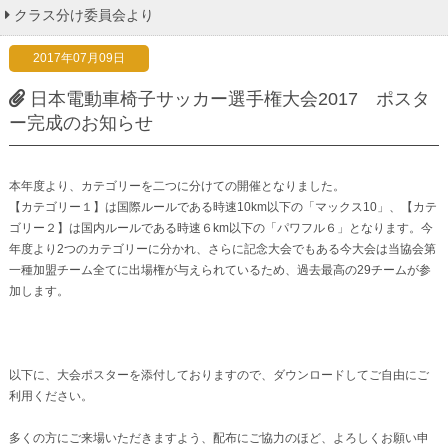
クラス分け委員会より
2017年07月09日
日本電動車椅子サッカー選手権大会2017 ポスタ
ー完成のお知らせ
本年度より、カテゴリーを二つに分けての開催となりました。
【カテゴリー１】は国際ルールである時速10km以下の「マックス10」、【カテ
ゴリー２】は国内ルールである時速６km以下の「パワフル６」となります。今
年度より2つのカテゴリーに分かれ、さらに記念大会でもある今大会は当協会第
一種加盟チーム全てに出場権が与えられているため、過去最高の29チームが参
加します。
以下に、大会ポスターを添付しておりますので、ダウンロードしてご自由にご
利用ください。
多くの方にご来場いただきますよう、配布にご協力のほど、よろしくお願い申