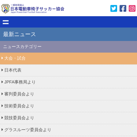
最新ニュース
ニュースカテゴリー
大会・試合
日本代表
JPFA事務局より
審判委員会より
技術委員会より
競技委員会より
グラスルーツ委員会より