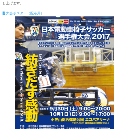
し上げます。
大会ポスター（配布用）