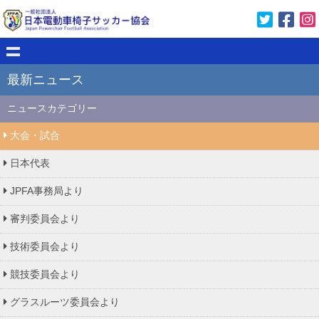
最新ニュース
ニュースカテゴリー
大会・試合
日本代表
JPFA事務局より
審判委員会より
技術委員会より
競技委員会より
グラスルーツ委員会より