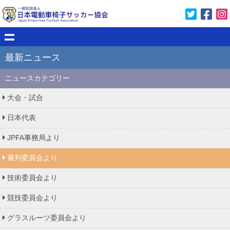
最新ニュース
ニュースカテゴリー
大会・試合
日本代表
JPFA事務局より
審判委員会より
技術委員会より
競技委員会より
グラスルーツ委員会より