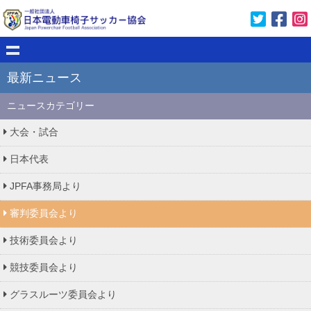
最新ニュース
ニュースカテゴリー
大会・試合
日本代表
JPFA事務局より
審判委員会より
技術委員会より
競技委員会より
グラスルーツ委員会より