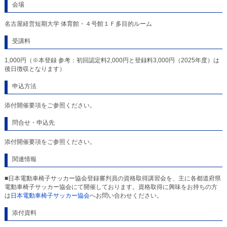
会場
名古屋経営短期大学 体育館・４号館１Ｆ多目的ルーム
受講料
1,000円（※本登録 参考：初回認定料2,000円と登録料3,000円（2025年度）は
後日徴収となります）
申込方法
添付開催要項をご参照ください。
問合せ・申込先
添付開催要項をご参照ください。
関連情報
■日本電動車椅子サッカー協会登録審判員の資格取得講習会を、主に各都道府県
電動車椅子サッカー協会にて開催しております。資格取得に興味をお持ちの方
は
日本電動車椅子サッカー協会
へお問い合わせください。
添付資料