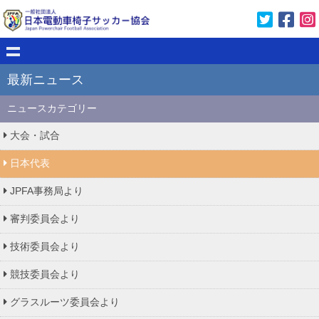
最新ニュース
ニュースカテゴリー
大会・試合
日本代表
JPFA事務局より
審判委員会より
技術委員会より
競技委員会より
グラスルーツ委員会より