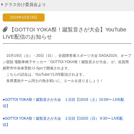
クラス分け委員会より
2024年10月18日
【GOTTOI YOKA祭！蹴覧音さが大会】YouTube
LIVE配信のお知らせ
10月19日（土）・20日（日）、全国障害者スポーツ大会 SAGA2024、オープ
ン競技 電動車椅子サッカー「GOTTOI YOKA祭！蹴覧音さが大会」 が、佐賀県
嬉野市中央体育館 U-Spoで開催されます。
こちらの試合は、YouTubeでLIVE配信されます。
各県選抜チーム同士の熱き戦いに、エールを送りましょう！
●GOTTOI YOKA祭！蹴覧音さが大会 １日目【10/19（土）10:00〜 LIVE配
信】
●GOTTOI YOKA祭！蹴覧音さが大会 ２日目【10/20（日） 9:30〜 LIVE配
信】