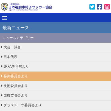
最新ニュース
ニュースカテゴリー
大会・試合
日本代表
JPFA事務局より
審判委員会より
技術委員会より
競技委員会より
グラスルーツ委員会より