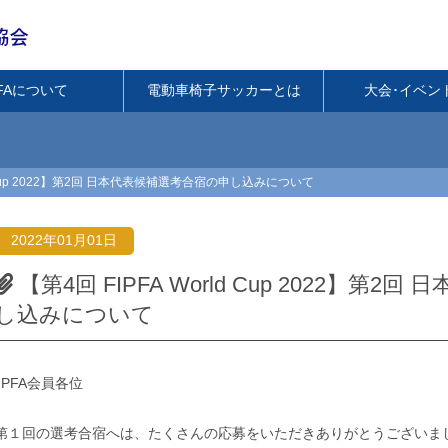
PFAについて
電動車椅子サッカーとは
大会･イベン
ld Cup 2022】第2回 日本代表候補選考合宿の申し込みについて
2022年01月01日
【第4回 FIPFA World Cup 2022】第
し込みについて
JPFA会員各位
第１回の選考合宿へは、たくさんの応募をいただきありがとうございま