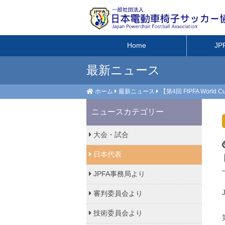
Home
J
最新ニュース
ホーム
最新ニュース
【第4回 FIPFA Wor
ニュースカテゴリー
大会・試合
日本代表
JPFA事務局より
審判委員会より
技術委員会より