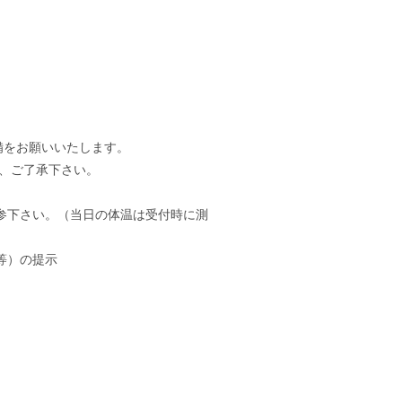
備をお願いいたします。
、ご了承下さい。
参下さい。（当日の体温は受付時に測
等）の提示