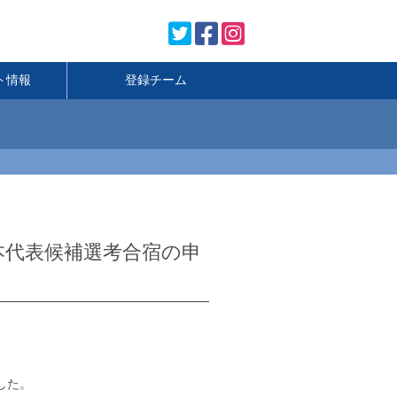
ト情報
登録チーム
2回 日本代表候補選考合宿の申
した。