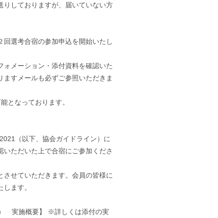
送りしておりますが、届いていない方
２回選考合宿の参加申込を開始いたし
フォメーション・添付資料を確認いた
りますメールも必ずご参照いただきま
可能となっております。
2021（以下、協会ガイドライン）に
認いただいた上で合宿にご参加くださ
とさせていただきます。会員の皆様に
たします。
） 実施概要】 ※詳しくは添付の実