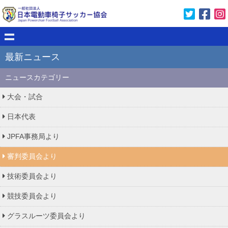
最新ニュース
ニュースカテゴリー
大会・試合
日本代表
JPFA事務局より
審判委員会より
技術委員会より
競技委員会より
グラスルーツ委員会より