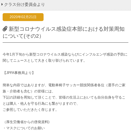
クラス分け委員会より
2020年02月21日
新型コロナウイルス感染症本部における対策周知
について(その2）
今年1月下旬から新型コロナウイルス感染ならびにインフルエンザ感染の予防に
関してニュースとして大きく取り挙げられています。
【JPFA事務局より】
簡単な内容ではありますが、電動車椅子サッカー競技関係者各位（選手のご家
族・介助者も含む）の皆様には、
下記の詳細を周知して頂くことで、皆様の生活上においても自分自身を守るこ
とは隣人・他人を守る行為にも繋がりますので、
ご参照していただきたく存じます。
（厚生労働省からの啓発資料)
・マスクについてのお願い