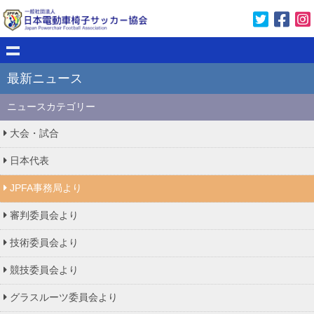
最新ニュース
ニュースカテゴリー
大会・試合
日本代表
JPFA事務局より
審判委員会より
技術委員会より
競技委員会より
グラスルーツ委員会より