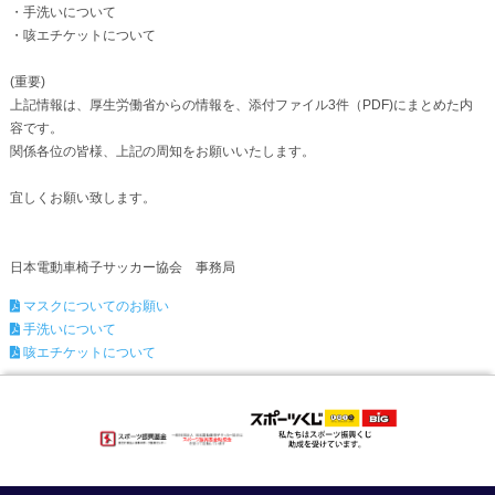
・手洗いについて
・咳エチケットについて
(重要)
上記情報は、厚生労働省からの情報を、添付ファイル3件（PDF)にまとめた内
容です。
関係各位の皆様、上記の周知をお願いいたします。
宜しくお願い致します。
日本電動車椅子サッカー協会 事務局
マスクについてのお願い
手洗いについて
咳エチケットについて